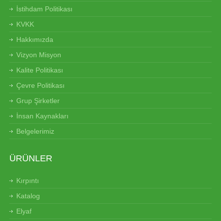
İstihdam Politikası
KVKK
Hakkımızda
Vizyon Misyon
Kalite Politikası
Çevre Politikası
Grup Şirketler
İnsan Kaynakları
Belgelerimiz
ÜRÜNLER
Kırpıntı
Katalog
Elyaf